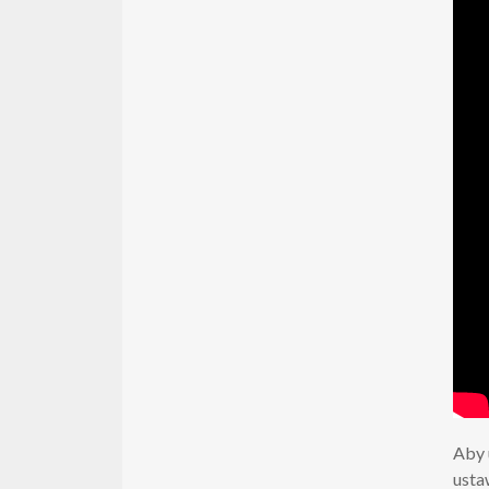
Aby 
usta